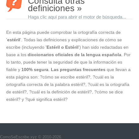
Consulta otras
definiciones »
Haga clic aquí para abrir el motor de búsqueda...
En esta página puede comprobar la ortografía correcta de
'
estéril
'. Todas las definiciones y explicaciones de cómo se
escribe (incluyendo '
Estéril o Estéril
') han sido redactadas en
base a los
diccionarios oficiales de la lengua española
. Por
lo tanto, puede tener la seguridad de que la información es
fiable y
100% segura
.
Las preguntas frecuentes
que llevan a
esta página son: ?cómo se escribe estéril?, ?cuál es la
ortografía correcta de la palabra estéril?, ?cuál es la ortografía
de estéril?, ?cuál es la definición de estéril?, ?cómo se dice
estéril? y ?qué significa estéril?
ComoSeEscribe.xyz © 2010-2026.