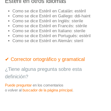
Estéril en otros idiomas
Como se dice Estéril en Catalán:
estèril
Como se dice Estéril en Gallego:
ddi-haint
Como se dice Estéril en Inglés:
sterile
Como se dice Estéril en Francés:
stérile
Como se dice Estéril en Italiano:
sterile
Como se dice Estéril en Portugués:
estéril
Como se dice Estéril en Alemán:
steril
✔ Corrector ortográfico y gramatical
¿Tiene alguna pregunta sobre esta
definición?
Puede preguntar
en los comentarios
o volver al
buscador de la página principal
.