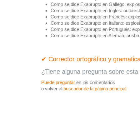
Como se dice Exabrupto en Gallego:
explos
Como se dice Exabrupto en Inglés:
outburst
Como se dice Exabrupto en Francés:
explo
Como se dice Exabrupto en Italiano:
esplos
Como se dice Exabrupto en Portugués:
exp
Como se dice Exabrupto en Alemán:
ausbr
✔ Corrector ortográfico y gramatica
¿Tiene alguna pregunta sobre esta 
Puede preguntar
en los comentarios
o volver al
buscador de la página principal
.