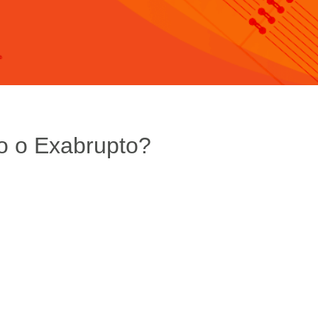
o o Exabrupto?