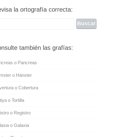
visa la ortografía correcta:
nsulte también las grafías:
ncreas o Pancreas
mster o Hánster
ertura o Cobertura
tiya o Tortilla
istro o Registro
asia o Galaxia