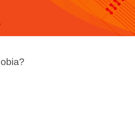
Fobia?