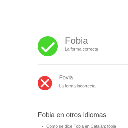
Fobia
La forma correcta
Fovia
La forma incorrecta
Fobia en otros idiomas
Como se dice Fobia en Catalán:
fòbia