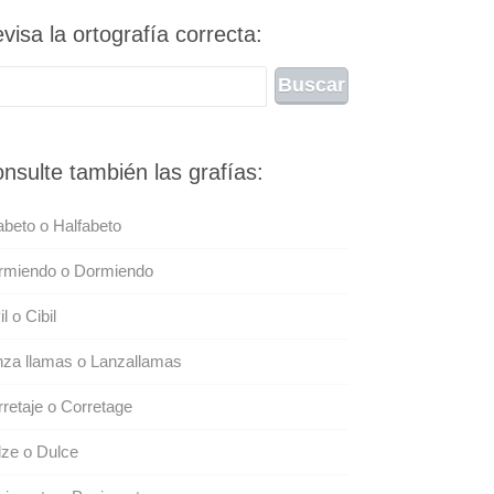
visa la ortografía correcta:
nsulte también las grafías:
abeto o Halfabeto
rmiendo o Dormiendo
il o Cibil
za llamas o Lanzallamas
retaje o Corretage
ze o Dulce