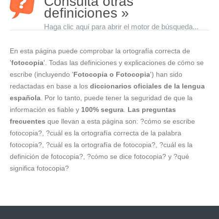
Consulta otras
definiciones »
Haga clic aquí para abrir el motor de búsqueda...
En esta página puede comprobar la ortografía correcta de
'
fotocopia
'. Todas las definiciones y explicaciones de cómo se
escribe (incluyendo '
Fotocopia o Fotocopia
') han sido
redactadas en base a los
diccionarios oficiales de la lengua
española
. Por lo tanto, puede tener la seguridad de que la
información es fiable y
100% segura
.
Las preguntas
frecuentes
que llevan a esta página son: ?cómo se escribe
fotocopia?, ?cuál es la ortografía correcta de la palabra
fotocopia?, ?cuál es la ortografía de fotocopia?, ?cuál es la
definición de fotocopia?, ?cómo se dice fotocopia? y ?qué
significa fotocopia?