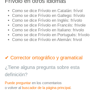
Frívolo en otros idiomas
Como se dice Frívolo en Catalán:
frívol
Como se dice Frívolo en Gallego:
frívolo
Como se dice Frívolo en Inglés:
frívolo
Como se dice Frívolo en Francés:
frivole
Como se dice Frívolo en Italiano:
frivolo
Como se dice Frívolo en Portugués:
frívolo
Como se dice Frívolo en Alemán:
frivol
✔ Corrector ortográfico y gramatical
¿Tiene alguna pregunta sobre esta
definición?
Puede preguntar
en los comentarios
o volver al
buscador de la página principal
.