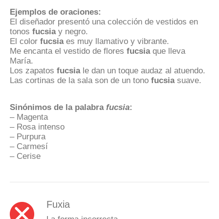
Ejemplos de oraciones:
El diseñador presentó una colección de vestidos en
tonos
fucsia
y negro.
El color
fucsia
es muy llamativo y vibrante.
Me encanta el vestido de flores
fucsia
que lleva
María.
Los zapatos
fucsia
le dan un toque audaz al atuendo.
Las cortinas de la sala son de un tono
fucsia
suave.
Sinónimos de la palabra
fucsia
:
– Magenta
– Rosa intenso
– Purpura
– Carmesí
– Cerise
Fuxia
La forma incorrecta