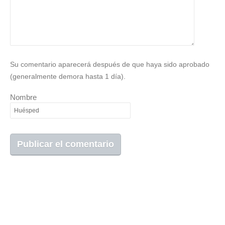
Su comentario aparecerá después de que haya sido aprobado
(generalmente demora hasta 1 día).
Nombre