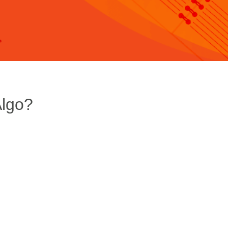
Algo?