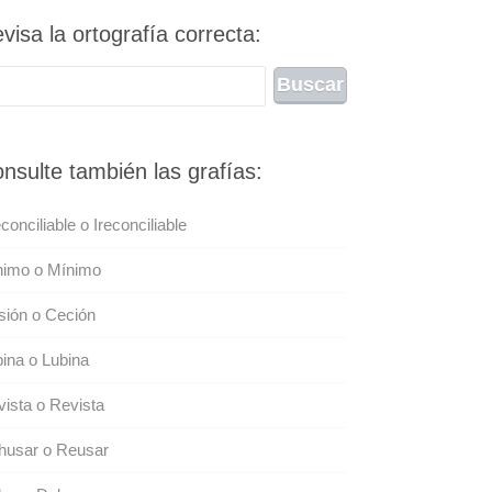
visa la ortografía correcta:
nsulte también las grafías:
econciliable o Ireconciliable
nimo o Mínimo
sión o Ceción
ina o Lubina
ista o Revista
husar o Reusar