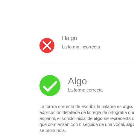
Halgo
La forma incorrecta
Algo
La forma correcta
La forma correcta de escribir la palabra es
algo
.
explicación detallada de la regla de ortografía qu
español, el sonido inicial de
algo
se representa 
que comienzan con
h
seguida de una vocal,
alg
se pronuncia.