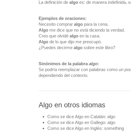
La definición de
algo
es: de manera indefinida, s
Ejemplos de oraciones:
Necesito comprar
algo
para la cena.
Algo
me dice que no está diciendo la verdad.
Creo que olvidé
algo
en la casa.
Algo
de lo que dijo me preocupó.
¿Puedes decirme
algo
sobre este libro?
Sinónimos de la palabra
algo
:
Se podría reemplazar con palabras como
un po
dependiendo del contexto.
Algo en otros idiomas
Como se dice Algo en Catalán:
algo
Como se dice Algo en Gallego:
algo
Como se dice Algo en Inglés:
something