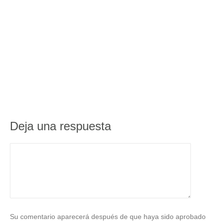
Deja una respuesta
Su comentario aparecerá después de que haya sido aprobado