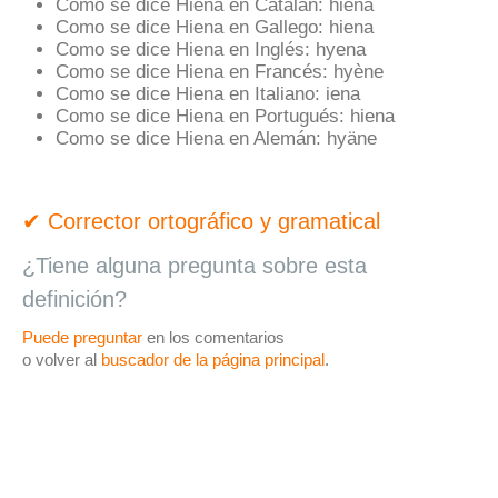
Como se dice Hiena en Catalán:
hiena
Como se dice Hiena en Gallego:
hiena
Como se dice Hiena en Inglés:
hyena
Como se dice Hiena en Francés:
hyène
Como se dice Hiena en Italiano:
iena
Como se dice Hiena en Portugués:
hiena
Como se dice Hiena en Alemán:
hyäne
✔ Corrector ortográfico y gramatical
¿Tiene alguna pregunta sobre esta
definición?
Puede preguntar
en los comentarios
o volver al
buscador de la página principal
.