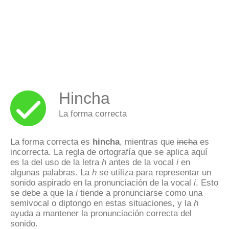
Hincha
La forma correcta
La forma correcta es
hincha
, mientras que
incha
es
incorrecta. La regla de ortografía que se aplica aquí
es la del uso de la letra
h
antes de la vocal
i
en
algunas palabras. La
h
se utiliza para representar un
sonido aspirado en la pronunciación de la vocal
i
. Esto
se debe a que la
i
tiende a pronunciarse como una
semivocal o diptongo en estas situaciones, y la
h
ayuda a mantener la pronunciación correcta del
sonido.