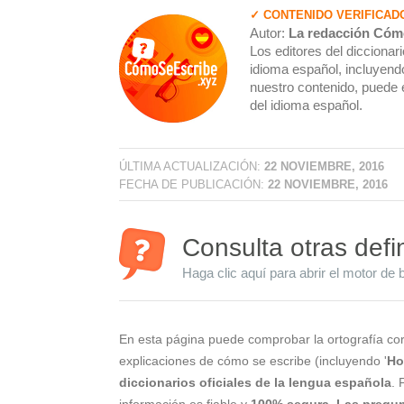
✓ CONTENIDO VERIFICAD
Autor:
La redacción Cóm
Los editores del dicciona
idioma español, incluyendo
nuestro contenido, puede 
del idioma español.
ÚLTIMA ACTUALIZACIÓN:
22 NOVIEMBRE, 2016
FECHA DE PUBLICACIÓN:
22 NOVIEMBRE, 2016
Consulta otras defi
Haga clic aquí para abrir el motor de 
En esta página puede comprobar la ortografía cor
explicaciones de cómo se escribe (incluyendo '
Ho
diccionarios oficiales de la lengua española
. 
información es fiable y
100% segura
.
Las pregun