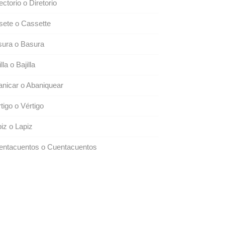
ectorio o Diretorio
sete o Cassette
sura o Basura
lla o Bajilla
nicar o Abaniquear
tigo o Vértigo
iz o Lapiz
entacuentos o Cuentacuentos