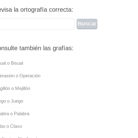
visa la ortografía correcta:
nsulte también las grafías:
ual o Bisual
erasión o Operación
illón o Mejillón
ego o Juego
abra o Palabra
bo o Clavo