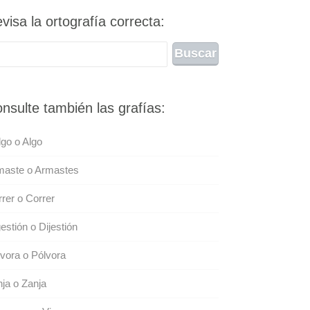
visa la ortografía correcta:
nsulte también las grafías:
go o Algo
maste o Armastes
rer o Correr
estión o Dijestión
vora o Pólvora
ja o Zanja