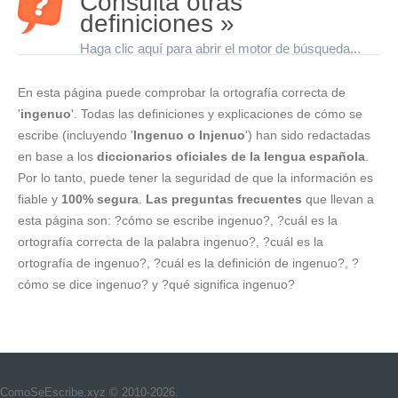
Consulta otras
definiciones »
Haga clic aquí para abrir el motor de búsqueda...
En esta página puede comprobar la ortografía correcta de
'
ingenuo
'. Todas las definiciones y explicaciones de cómo se
escribe (incluyendo '
Ingenuo o Injenuo
') han sido redactadas
en base a los
diccionarios oficiales de la lengua española
.
Por lo tanto, puede tener la seguridad de que la información es
fiable y
100% segura
.
Las preguntas frecuentes
que llevan a
esta página son: ?cómo se escribe ingenuo?, ?cuál es la
ortografía correcta de la palabra ingenuo?, ?cuál es la
ortografía de ingenuo?, ?cuál es la definición de ingenuo?, ?
cómo se dice ingenuo? y ?qué significa ingenuo?
ComoSeEscribe.xyz © 2010-2026.