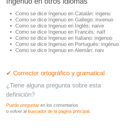
Ingenuo en otros idiomas
Como se dice Ingenuo en Catalán:
ingenu
Como se dice Ingenuo en Gallego:
inxenuo
Como se dice Ingenuo en Inglés:
naive
Como se dice Ingenuo en Francés:
naïf
Como se dice Ingenuo en Italiano:
ingenuo
Como se dice Ingenuo en Portugués:
ingénuo
Como se dice Ingenuo en Alemán:
naiv
✔ Corrector ortográfico y gramatical
¿Tiene alguna pregunta sobre esta
definición?
Puede preguntar
en los comentarios
o volver al
buscador de la página principal
.