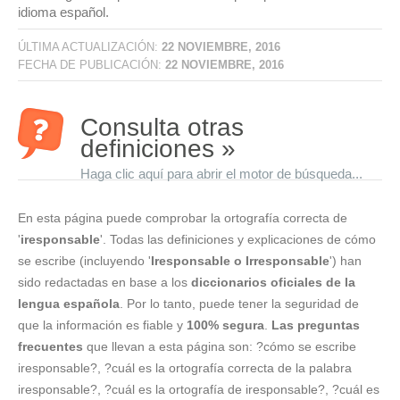
idioma español.
ÚLTIMA ACTUALIZACIÓN:
22 NOVIEMBRE, 2016
FECHA DE PUBLICACIÓN:
22 NOVIEMBRE, 2016
Consulta otras
definiciones »
Haga clic aquí para abrir el motor de búsqueda...
En esta página puede comprobar la ortografía correcta de
'
iresponsable
'. Todas las definiciones y explicaciones de cómo
se escribe (incluyendo '
Iresponsable o Irresponsable
') han
sido redactadas en base a los
diccionarios oficiales de la
lengua española
. Por lo tanto, puede tener la seguridad de
que la información es fiable y
100% segura
.
Las preguntas
frecuentes
que llevan a esta página son: ?cómo se escribe
iresponsable?, ?cuál es la ortografía correcta de la palabra
iresponsable?, ?cuál es la ortografía de iresponsable?, ?cuál es