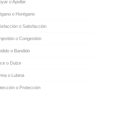
yar o Apollar
égano o Horégano
isfacción o Satisfacción
jestión o Congestión
dido o Bandido
ce o Dulze
ina o Lubina
tección o Protección