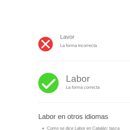
Lavor
La forma incorrecta
Labor
La forma correcta
Labor en otros idiomas
Como se dice Labor en Catalán:
tasca