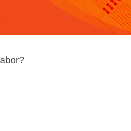
Labor?