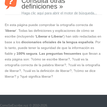
Consulta otras
definiciones »
Haga clic aquí para abrir el motor de búsqueda...
En esta página puede comprobar la ortografía correcta de
'
liberar
'. Todas las definiciones y explicaciones de cómo se
escribe (incluyendo '
Liberar o Liberar
') han sido redactadas en
base a los
diccionarios oficiales de la lengua española
. Por
lo tanto, puede tener la seguridad de que la información es
fiable y
100% segura
.
Las preguntas frecuentes
que llevan a
esta página son: ?cómo se escribe liberar?, ?cuál es la
ortografía correcta de la palabra liberar?, ?cuál es la ortografía
de liberar?, ?cuál es la definición de liberar?, ?cómo se dice
liberar? y ?qué significa liberar?
ComoSeEscribe.xyz © 2010-2026.