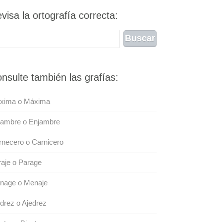
visa la ortografía correcta:
nsulte también las grafías:
xima o Máxima
jambre o Enjambre
necero o Carnicero
aje o Parage
nage o Menaje
drez o Ajedrez