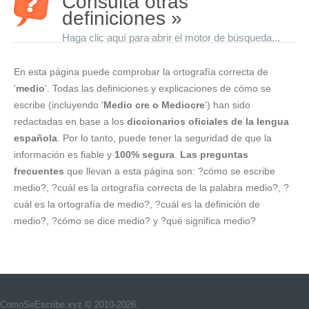
Consulta otras
definiciones »
Haga clic aquí para abrir el motor de búsqueda...
En esta página puede comprobar la ortografía correcta de
'
medio
'. Todas las definiciones y explicaciones de cómo se
escribe (incluyendo '
Medio cre o Mediocre
') han sido
redactadas en base a los
diccionarios oficiales de la lengua
española
. Por lo tanto, puede tener la seguridad de que la
información es fiable y
100% segura
.
Las preguntas
frecuentes
que llevan a esta página son: ?cómo se escribe
medio?, ?cuál es la ortografía correcta de la palabra medio?, ?
cuál es la ortografía de medio?, ?cuál es la definición de
medio?, ?cómo se dice medio? y ?qué significa medio?
ComoSeEscribe.xyz © 2010-2026.