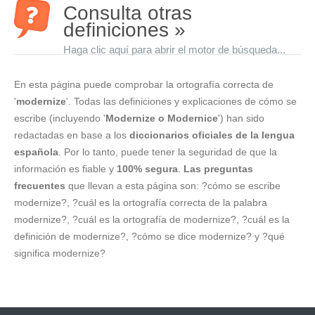
Consulta otras
definiciones »
Haga clic aquí para abrir el motor de búsqueda...
En esta página puede comprobar la ortografía correcta de
'
modernize
'. Todas las definiciones y explicaciones de cómo se
escribe (incluyendo '
Modernize o Modernice
') han sido
redactadas en base a los
diccionarios oficiales de la lengua
española
. Por lo tanto, puede tener la seguridad de que la
información es fiable y
100% segura
.
Las preguntas
frecuentes
que llevan a esta página son: ?cómo se escribe
modernize?, ?cuál es la ortografía correcta de la palabra
modernize?, ?cuál es la ortografía de modernize?, ?cuál es la
definición de modernize?, ?cómo se dice modernize? y ?qué
significa modernize?