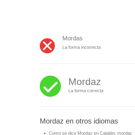
Mordas
La forma incorrecta
Mordaz
La forma correcta
Mordaz en otros idiomas
Como se dice Mordaz en Catalán:
mordaç