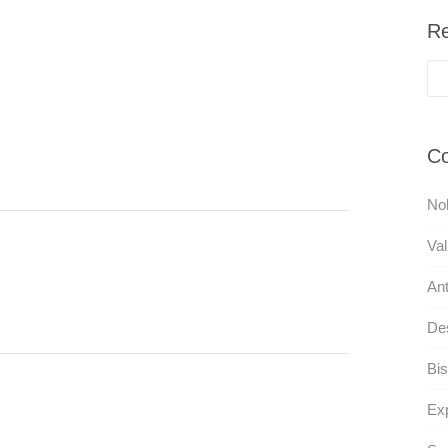
Re
Co
No
Val
Ant
De
Bis
Ex