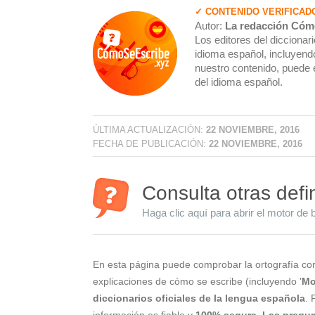
✓ CONTENIDO VERIFICAD
Autor:
La redacción Cóm
Los editores del dicciona
idioma español, incluyendo
nuestro contenido, puede 
del idioma español.
ÚLTIMA ACTUALIZACIÓN:
22 NOVIEMBRE, 2016
FECHA DE PUBLICACIÓN:
22 NOVIEMBRE, 2016
Consulta otras defi
Haga clic aquí para abrir el motor de 
En esta página puede comprobar la ortografía cor
explicaciones de cómo se escribe (incluyendo '
Mo
diccionarios oficiales de la lengua española
. 
información es fiable y
100% segura
.
Las pregun