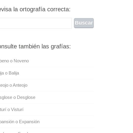
visa la ortografía correcta:
nsulte también las grafías:
beno o Noveno
ija o Balija
eojo o Anteojo
sglose o Desglose
turí o Visturí
pansión o Expansión