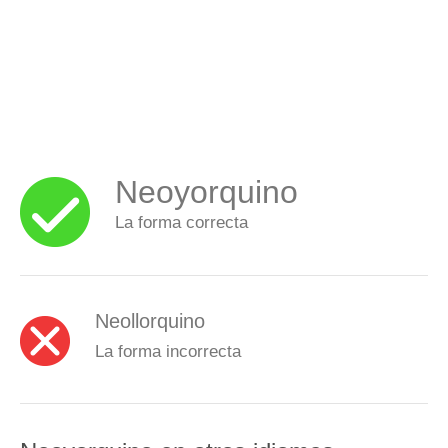
Neoyorquino
La forma correcta
Neollorquino
La forma incorrecta