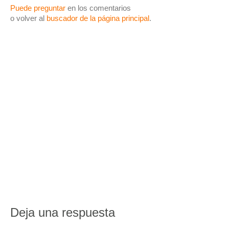
Puede preguntar
en los comentarios
o volver al
buscador de la página principal
.
Deja una respuesta