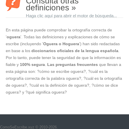
Consulta otras
definiciones »
Haga clic aquí para abrir el motor de búsqueda...
En esta página puede comprobar la ortografía correcta de
'
oguera
'. Todas las definiciones y explicaciones de cómo se
escribe (incluyendo '
Oguera o Hoguera
') han sido redactadas
en base a los
diccionarios oficiales de la lengua española
.
Por lo tanto, puede tener la seguridad de que la información es
fiable y
100% segura
.
Las preguntas frecuentes
que llevan a
esta página son: ?cómo se escribe oguera?, ?cuál es la
ortografía correcta de la palabra oguera?, ?cuál es la ortografía
de oguera?, ?cuál es la definición de oguera?, ?cómo se dice
oguera? y ?qué significa oguera?
ComoSeEscribe.xyz © 2010-2026.