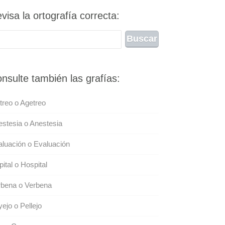
visa la ortografía correcta:
nsulte también las grafías:
treo o Agetreo
stesia o Anestesia
luación o Evaluación
ital o Hospital
rbena o Verbena
ejo o Pellejo