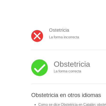
Ostetricia
La forma incorrecta
Obstetricia
La forma correcta
Obstetricia en otros idiomas
Como se dice Obstetricia en Catalán:
obstet