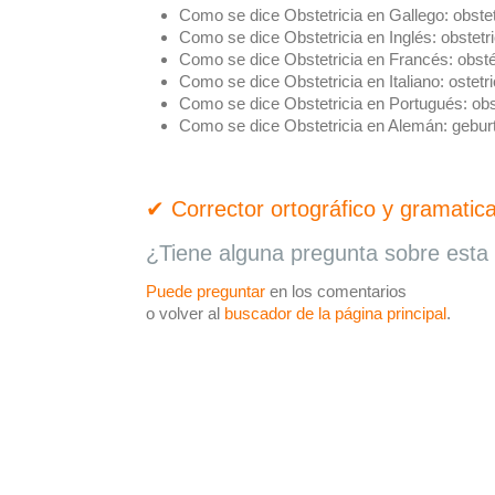
Como se dice Obstetricia en Gallego:
obstet
Como se dice Obstetricia en Inglés:
obstetr
Como se dice Obstetricia en Francés:
obsté
Como se dice Obstetricia en Italiano:
ostetri
Como se dice Obstetricia en Portugués:
obs
Como se dice Obstetricia en Alemán:
geburt
✔ Corrector ortográfico y gramatica
¿Tiene alguna pregunta sobre esta 
Puede preguntar
en los comentarios
o volver al
buscador de la página principal
.