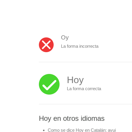
Oy
La forma incorrecta
Hoy
La forma correcta
Hoy en otros idiomas
Como se dice Hoy en Catalán:
avui