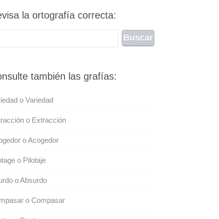
visa la ortografía correcta:
nsulte también las grafías:
iedad o Variedad
racción o Extracción
ogedor o Acogedor
otage o Pilotaje
urdo o Absurdo
mpasar o Compasar