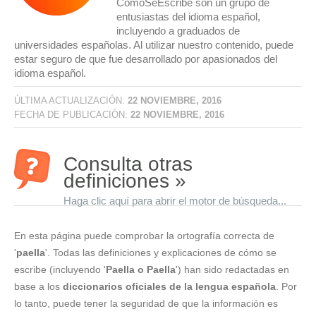
CómoSeEscribe son un grupo de
entusiastas del idioma español,
incluyendo a graduados de
universidades españolas. Al utilizar nuestro contenido, puede
estar seguro de que fue desarrollado por apasionados del
idioma español.
ÚLTIMA ACTUALIZACIÓN:
22 NOVIEMBRE, 2016
FECHA DE PUBLICACIÓN:
22 NOVIEMBRE, 2016
Consulta otras
definiciones »
Haga clic aquí para abrir el motor de búsqueda...
En esta página puede comprobar la ortografía correcta de
'
paella
'. Todas las definiciones y explicaciones de cómo se
escribe (incluyendo '
Paella o Paella
') han sido redactadas en
base a los
diccionarios oficiales de la lengua española
. Por
lo tanto, puede tener la seguridad de que la información es