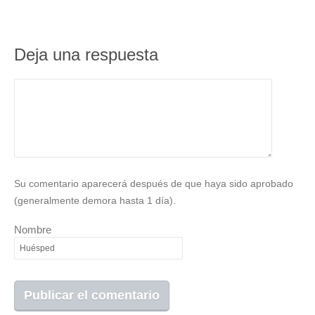
Deja una respuesta
Su comentario aparecerá después de que haya sido aprobado
(generalmente demora hasta 1 día).
Nombre