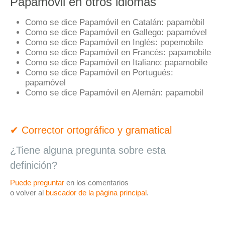
Papamóvil en otros idiomas
Como se dice Papamóvil en Catalán:
papamòbil
Como se dice Papamóvil en Gallego:
papamóvel
Como se dice Papamóvil en Inglés:
popemobile
Como se dice Papamóvil en Francés:
papamobile
Como se dice Papamóvil en Italiano:
papamobile
Como se dice Papamóvil en Portugués:
papamóvel
Como se dice Papamóvil en Alemán:
papamobil
✔ Corrector ortográfico y gramatical
¿Tiene alguna pregunta sobre esta
definición?
Puede preguntar
en los comentarios
o volver al
buscador de la página principal
.