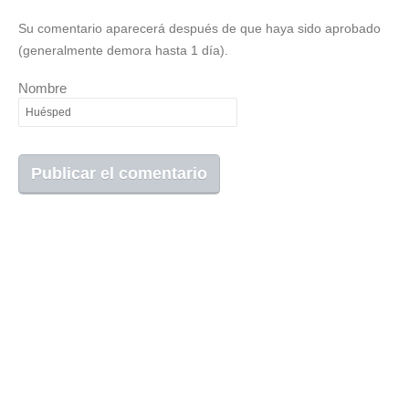
Su comentario aparecerá después de que haya sido aprobado
(generalmente demora hasta 1 día).
Nombre