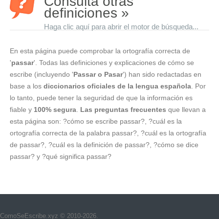
Consulta otras
definiciones »
Haga clic aquí para abrir el motor de búsqueda...
En esta página puede comprobar la ortografía correcta de
'
passar
'. Todas las definiciones y explicaciones de cómo se
escribe (incluyendo '
Passar o Pasar
') han sido redactadas en
base a los
diccionarios oficiales de la lengua española
. Por
lo tanto, puede tener la seguridad de que la información es
fiable y
100% segura
.
Las preguntas frecuentes
que llevan a
esta página son: ?cómo se escribe passar?, ?cuál es la
ortografía correcta de la palabra passar?, ?cuál es la ortografía
de passar?, ?cuál es la definición de passar?, ?cómo se dice
passar? y ?qué significa passar?
ComoSeEscribe.xyz © 2010-2026.