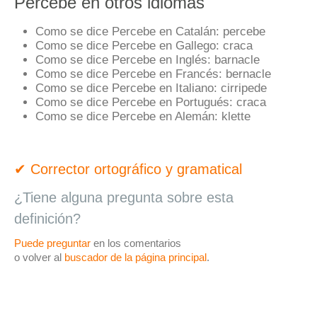
Percebe en otros idiomas
Como se dice Percebe en Catalán:
percebe
Como se dice Percebe en Gallego:
craca
Como se dice Percebe en Inglés:
barnacle
Como se dice Percebe en Francés:
bernacle
Como se dice Percebe en Italiano:
cirripede
Como se dice Percebe en Portugués:
craca
Como se dice Percebe en Alemán:
klette
✔ Corrector ortográfico y gramatical
¿Tiene alguna pregunta sobre esta
definición?
Puede preguntar
en los comentarios
o volver al
buscador de la página principal
.