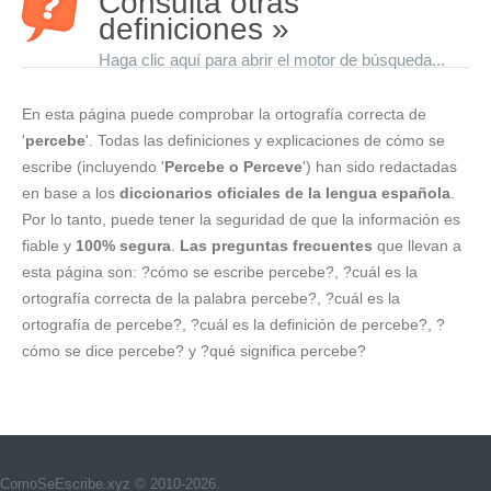
Consulta otras
definiciones »
Haga clic aquí para abrir el motor de búsqueda...
En esta página puede comprobar la ortografía correcta de
'
percebe
'. Todas las definiciones y explicaciones de cómo se
escribe (incluyendo '
Percebe o Perceve
') han sido redactadas
en base a los
diccionarios oficiales de la lengua española
.
Por lo tanto, puede tener la seguridad de que la información es
fiable y
100% segura
.
Las preguntas frecuentes
que llevan a
esta página son: ?cómo se escribe percebe?, ?cuál es la
ortografía correcta de la palabra percebe?, ?cuál es la
ortografía de percebe?, ?cuál es la definición de percebe?, ?
cómo se dice percebe? y ?qué significa percebe?
ComoSeEscribe.xyz © 2010-2026.