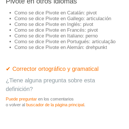
Pivote en otros idiomas
Como se dice Pivote en Catalán:
pivot
Como se dice Pivote en Gallego:
articulación
Como se dice Pivote en Inglés:
pivot
Como se dice Pivote en Francés:
pivot
Como se dice Pivote en Italiano:
perno
Como se dice Pivote en Portugués:
articulação
Como se dice Pivote en Alemán:
drehpunkt
✔ Corrector ortográfico y gramatical
¿Tiene alguna pregunta sobre esta
definición?
Puede preguntar
en los comentarios
o volver al
buscador de la página principal
.