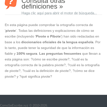
Consulta otras
definiciones »
Haga clic aquí para abrir el motor de búsqueda...
En esta página puede comprobar la ortografía correcta de
'
pivote
'. Todas las definiciones y explicaciones de cómo se
escribe (incluyendo '
Pivote o Pibote
') han sido redactadas en
base a los
diccionarios oficiales de la lengua española
. Por
lo tanto, puede tener la seguridad de que la información es
fiable y
100% segura
.
Las preguntas frecuentes
que llevan a
esta página son: ?cómo se escribe pivote?, ?cuál es la
ortografía correcta de la palabra pivote?, ?cuál es la ortografía
de pivote?, ?cuál es la definición de pivote?, ?cómo se dice
pivote? y ?qué significa pivote?
ComoSeEscribe.xyz © 2010-2026.