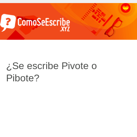
¿Se escribe Pivote o
Pibote?