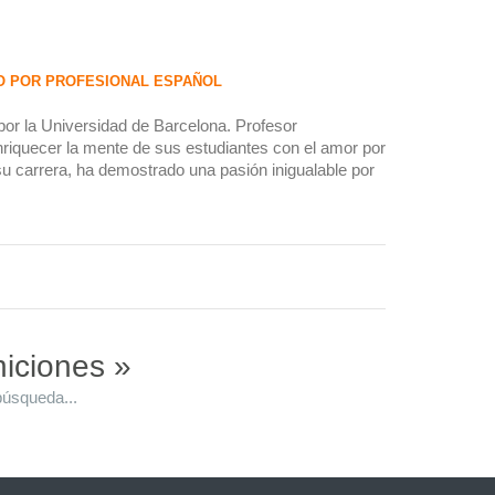
O POR PROFESIONAL ESPAÑOL
por la Universidad de Barcelona. Profesor
riquecer la mente de sus estudiantes con el amor por
 su carrera, ha demostrado una pasión inigualable por
niciones »
búsqueda...