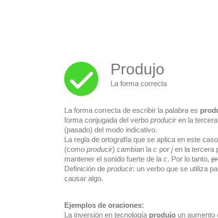
Produjo
La forma correcta
La forma correcta de escribir la palabra es
prod
forma conjugada del verbo
producir
en la tercera
(pasado) del modo indicativo.
La regla de ortografía que se aplica en este ca
(como
producir
) cambian la
c
por
j
en la tercera 
mantener el sonido fuerte de la
c
. Por lo tanto,
pr
Definición de
producir
: un verbo que se utiliza pa
causar algo.
Ejemplos de oraciones:
La inversión en tecnología
produjo
un aumento en