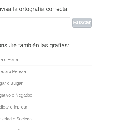
visa la ortografía correcta:
nsulte también las grafías:
a o Porra
reza o Pereza
gar o Bulgar
ativo o Negatibo
licar o Inplicar
ciedad o Socieda