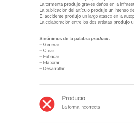
La tormenta
produjo
graves daños en la infraest
La publicación del artículo
produjo
un intenso de
El accidente
produjo
un largo atasco en la autop
La colaboración entre los dos artistas
produjo
un
Sinónimos de la palabra
producir
:
– Generar
– Crear
– Fabricar
– Elaborar
– Desarrollar
Producio
La forma incorrecta