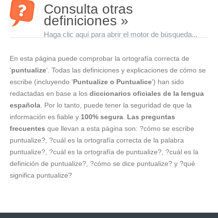
Consulta otras
definiciones »
Haga clic aquí para abrir el motor de búsqueda...
En esta página puede comprobar la ortografía correcta de
'
puntualize
'. Todas las definiciones y explicaciones de cómo se
escribe (incluyendo '
Puntualize o Puntualice
') han sido
redactadas en base a los
diccionarios oficiales de la lengua
española
. Por lo tanto, puede tener la seguridad de que la
información es fiable y
100% segura
.
Las preguntas
frecuentes
que llevan a esta página son: ?cómo se escribe
puntualize?, ?cuál es la ortografía correcta de la palabra
puntualize?, ?cuál es la ortografía de puntualize?, ?cuál es la
definición de puntualize?, ?cómo se dice puntualize? y ?qué
significa puntualize?