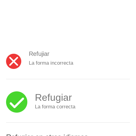
Refujiar
La forma incorrecta
Refugiar
La forma correcta