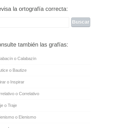
visa la ortografía correcta:
nsulte también las grafías:
abacín o Calabazín
tice o Bautize
irar o Inspirar
relativo o Correlativo
je o Traje
lenismo o Elenismo