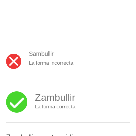
Sambullir
La forma incorrecta
Zambullir
La forma correcta