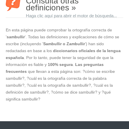
Consulta otras
definiciones »
Haga clic aquí para abrir el motor de búsqueda...
En esta página puede comprobar la ortografía correcta de
'
sambullir
'. Todas las definiciones y explicaciones de cómo se
escribe (incluyendo '
Sambullir o Zambullir
') han sido
redactadas en base a los
diccionarios oficiales de la lengua
española
. Por lo tanto, puede tener la seguridad de que la
información es fiable y
100% segura
.
Las preguntas
frecuentes
que llevan a esta página son: ?cómo se escribe
sambullir?, ?cuál es la ortografía correcta de la palabra
sambullir?, ?cuál es la ortografía de sambullir?, ?cuál es la
definición de sambullir?, ?cómo se dice sambullir? y ?qué
significa sambullir?