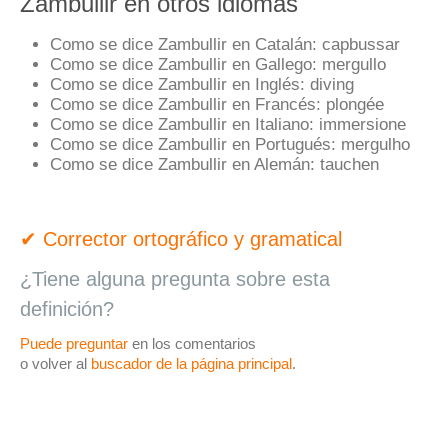
Zambullir en otros idiomas
Como se dice Zambullir en Catalán:
capbussar
Como se dice Zambullir en Gallego:
mergullo
Como se dice Zambullir en Inglés:
diving
Como se dice Zambullir en Francés:
plongée
Como se dice Zambullir en Italiano:
immersione
Como se dice Zambullir en Portugués:
mergulho
Como se dice Zambullir en Alemán:
tauchen
✔ Corrector ortográfico y gramatical
¿Tiene alguna pregunta sobre esta
definición?
Puede preguntar
en los comentarios
o volver al
buscador de la página principal
.