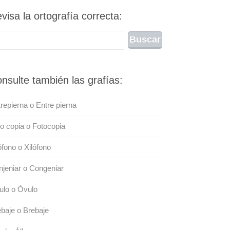
visa la ortografía correcta:
nsulte también las grafías:
repierna o Entre pierna
o copia o Fotocopia
ófono o Xilófono
jeniar o Congeniar
ulo o Óvulo
baje o Brebaje