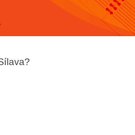
Sílava?