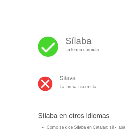
Sílaba
La forma correcta
Sílava
La forma incorrecta
Sílaba en otros idiomas
Como se dice Sílaba en Catalán:
síl • laba