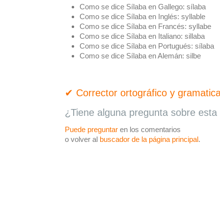
Como se dice Sílaba en Gallego:
sílaba
Como se dice Sílaba en Inglés:
syllable
Como se dice Sílaba en Francés:
syllabe
Como se dice Sílaba en Italiano:
sillaba
Como se dice Sílaba en Portugués:
sílaba
Como se dice Sílaba en Alemán:
silbe
✔ Corrector ortográfico y gramatica
¿Tiene alguna pregunta sobre esta 
Puede preguntar
en los comentarios
o volver al
buscador de la página principal
.