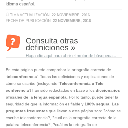
idioma español.
ÚLTIMA ACTUALIZACIÓN:
22 NOVIEMBRE, 2016
FECHA DE PUBLICACIÓN:
22 NOVIEMBRE, 2016
Consulta otras
definiciones »
Haga clic aquí para abrir el motor de búsqueda...
En esta página puede comprobar la ortografía correcta de
'
teleconferencia
'. Todas las definiciones y explicaciones de
cómo se escribe (incluyendo '
Teleconferencia o Tele
conferencia
') han sido redactadas en base a los
diccionarios
oficiales de la lengua española
. Por lo tanto, puede tener la
seguridad de que la información es fiable y
100% segura
.
Las
preguntas frecuentes
que llevan a esta página son: ?cómo se
escribe teleconferencia?, ?cuál es la ortografía correcta de la
palabra teleconferencia?, ?cuál es la ortografía de