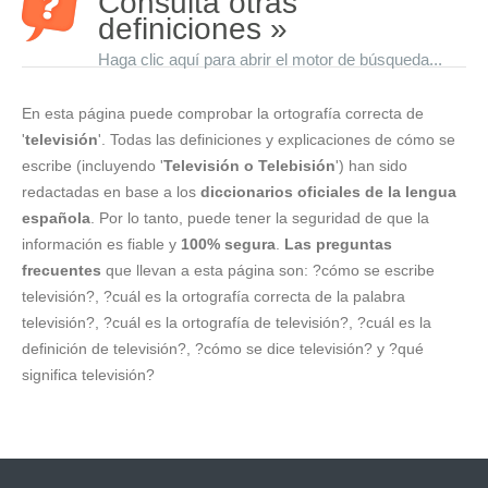
Consulta otras
definiciones »
Haga clic aquí para abrir el motor de búsqueda...
En esta página puede comprobar la ortografía correcta de
'
televisión
'. Todas las definiciones y explicaciones de cómo se
escribe (incluyendo '
Televisión o Telebisión
') han sido
redactadas en base a los
diccionarios oficiales de la lengua
española
. Por lo tanto, puede tener la seguridad de que la
información es fiable y
100% segura
.
Las preguntas
frecuentes
que llevan a esta página son: ?cómo se escribe
televisión?, ?cuál es la ortografía correcta de la palabra
televisión?, ?cuál es la ortografía de televisión?, ?cuál es la
definición de televisión?, ?cómo se dice televisión? y ?qué
significa televisión?