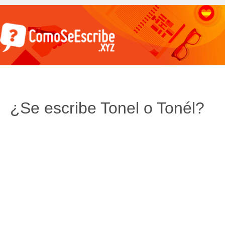
¿Se escribe Tonel o Tonél?