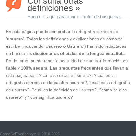
Consulta otras
definiciones »
Haga clic aquí para abrir el motor de búsqueda...
En esta página puede comprobar la ortografía correcta de
'
usurero
'. Todas las definiciones y explicaciones de cómo se
escribe (incluyendo '
Usurero o Usurero
') han sido redactadas
en base a los
diccionarios oficiales de la lengua española
.
Por lo tanto, puede tener la seguridad de que la información es
fiable y
100% segura
.
Las preguntas frecuentes
que llevan a
esta página son: ?cómo se escribe usurero?, ?cuál es la
ortografía correcta de la palabra usurero?, ?cuál es la ortografía
de usurero?, ?cuál es la definición de usurero?, ?cómo se dice
usurero? y ?qué significa usurero?
ComoSeEscribe.xyz © 2010-2026.