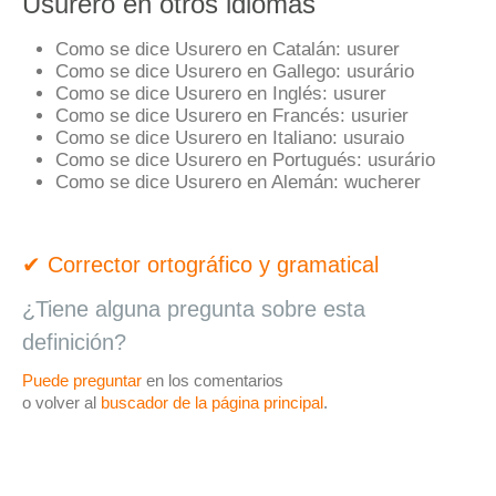
Usurero en otros idiomas
Como se dice Usurero en Catalán:
usurer
Como se dice Usurero en Gallego:
usurário
Como se dice Usurero en Inglés:
usurer
Como se dice Usurero en Francés:
usurier
Como se dice Usurero en Italiano:
usuraio
Como se dice Usurero en Portugués:
usurário
Como se dice Usurero en Alemán:
wucherer
✔ Corrector ortográfico y gramatical
¿Tiene alguna pregunta sobre esta
definición?
Puede preguntar
en los comentarios
o volver al
buscador de la página principal
.