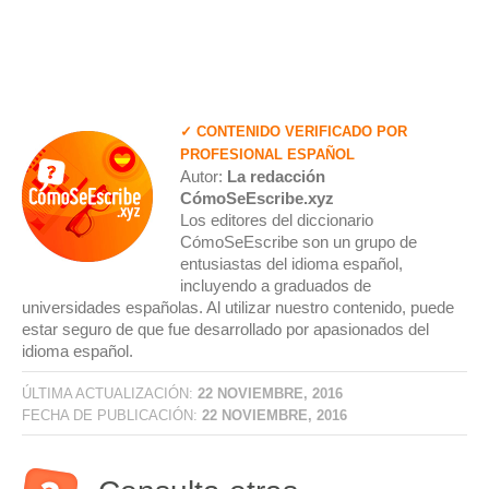
✓ CONTENIDO VERIFICADO POR
PROFESIONAL ESPAÑOL
Autor:
La redacción
CómoSeEscribe.xyz
Los editores del diccionario
CómoSeEscribe son un grupo de
entusiastas del idioma español,
incluyendo a graduados de
universidades españolas. Al utilizar nuestro contenido, puede
estar seguro de que fue desarrollado por apasionados del
idioma español.
ÚLTIMA ACTUALIZACIÓN:
22 NOVIEMBRE, 2016
FECHA DE PUBLICACIÓN:
22 NOVIEMBRE, 2016