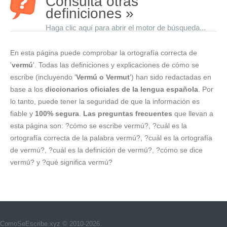
Consulta otras
definiciones »
Haga clic aquí para abrir el motor de búsqueda...
En esta página puede comprobar la ortografía correcta de
'
vermú
'. Todas las definiciones y explicaciones de cómo se
escribe (incluyendo '
Vermú o Vermut
') han sido redactadas en
base a los
diccionarios oficiales de la lengua española
. Por
lo tanto, puede tener la seguridad de que la información es
fiable y
100% segura
.
Las preguntas frecuentes
que llevan a
esta página son: ?cómo se escribe vermú?, ?cuál es la
ortografía correcta de la palabra vermú?, ?cuál es la ortografía
de vermú?, ?cuál es la definición de vermú?, ?cómo se dice
vermú? y ?qué significa vermú?
ComoSeEscribe.xyz © 2010-2026.