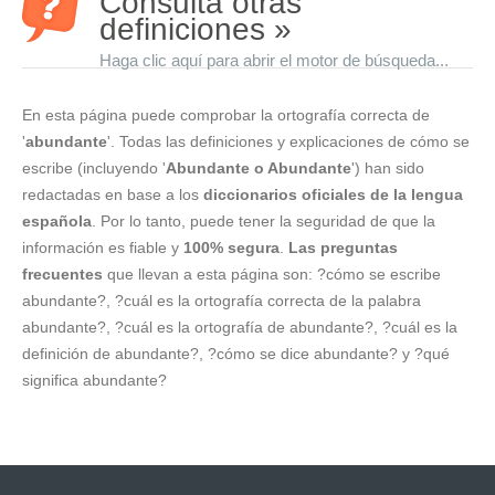
Consulta otras
definiciones »
Haga clic aquí para abrir el motor de búsqueda...
En esta página puede comprobar la ortografía correcta de
'
abundante
'. Todas las definiciones y explicaciones de cómo se
escribe (incluyendo '
Abundante o Abundante
') han sido
redactadas en base a los
diccionarios oficiales de la lengua
española
. Por lo tanto, puede tener la seguridad de que la
información es fiable y
100% segura
.
Las preguntas
frecuentes
que llevan a esta página son: ?cómo se escribe
abundante?, ?cuál es la ortografía correcta de la palabra
abundante?, ?cuál es la ortografía de abundante?, ?cuál es la
definición de abundante?, ?cómo se dice abundante? y ?qué
significa abundante?