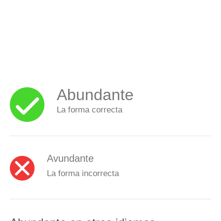
Abundante
La forma correcta
Avundante
La forma incorrecta