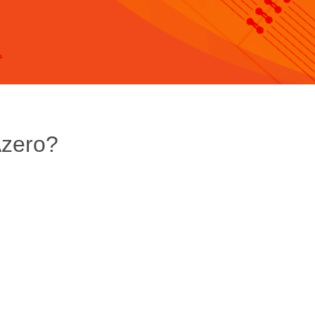
Azero?