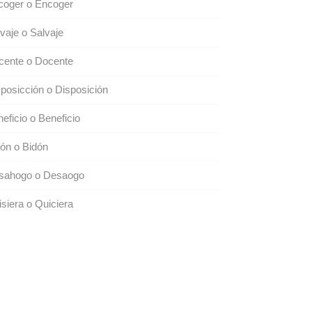
coger o Encoger
vaje o Salvaje
cente o Docente
posicción o Disposición
eficio o Beneficio
ón o Bidón
sahogo o Desaogo
siera o Quiciera