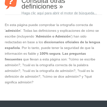
Consulta otras
definiciones »
Haga clic aquí para abrir el motor de búsqueda...
En esta página puede comprobar la ortografía correcta de
'
admisión
'. Todas las definiciones y explicaciones de cómo se
escribe (incluyendo '
Admisión o Admisión
') han sido
redactadas en base a los
diccionarios oficiales de la lengua
española
. Por lo tanto, puede tener la seguridad de que la
información es fiable y
100% segura
.
Las preguntas
frecuentes
que llevan a esta página son: ?cómo se escribe
admisión?, ?cuál es la ortografía correcta de la palabra
admisión?, ?cuál es la ortografía de admisión?, ?cuál es la
definición de admisión?, ?cómo se dice admisión? y ?qué
significa admisión?