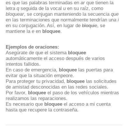
es que las palabras terminadas en
ar
que tienen la
letra
q
seguida de la vocal
u
en su raíz, como
bloquear
, se conjugan manteniendo la secuencia
que
en las terminaciones que normalmente tendrían una
i
en su conjugación. Así, en lugar de
bloquie
, se
mantiene la
e
en
bloquee
.
Ejemplos de oraciones:
Asegúrate de que el sistema
bloquee
automáticamente el acceso después de varios
intentos fallidos.
En caso de emergencia,
bloquee
las puertas para
evitar que la situación empeore.
Para proteger tu privacidad,
bloquee
las solicitudes
de amistad desconocidas en las redes sociales.
Por favor,
bloquee
el paso de los vehículos mientras
realizamos las reparaciones.
Es necesario que
bloquee
el acceso a mi cuenta
hasta que recupere la contraseña.