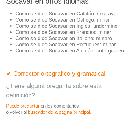
Socavar en otros idiomas
Como se dice Socavar en Catalán:
soscavar
Como se dice Socavar en Gallego:
minar
Como se dice Socavar en Inglés:
undermine
Como se dice Socavar en Francés:
miner
Como se dice Socavar en Italiano:
minare
Como se dice Socavar en Portugués:
minar
Como se dice Socavar en Alemán:
untergraben
✔ Corrector ortográfico y gramatical
¿Tiene alguna pregunta sobre esta
definición?
Puede preguntar
en los comentarios
o volver al
buscador de la página principal
.