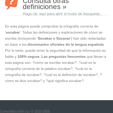
Consulta otras
definiciones »
Haga clic aquí para abrir el motor de búsqueda...
En esta página puede comprobar la ortografía correcta de
'
socabar
'. Todas las definiciones y explicaciones de cómo se
escribe (incluyendo '
Socabar o Socavar
') han sido redactadas
en base a los
diccionarios oficiales de la lengua española
.
Por lo tanto, puede tener la seguridad de que la información es
fiable y
100% segura
.
Las preguntas frecuentes
que llevan a
esta página son: ?cómo se escribe socabar?, ?cuál es la
ortografía correcta de la palabra socabar?, ?cuál es la
ortografía de socabar?, ?cuál es la definición de socabar?, ?
cómo se dice socabar? y ?qué significa socabar?
ComoSeEscribe.xyz © 2010-2026.