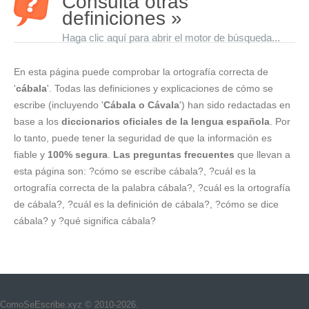
Consulta otras
definiciones »
Haga clic aquí para abrir el motor de búsqueda...
En esta página puede comprobar la ortografía correcta de
'
cábala
'. Todas las definiciones y explicaciones de cómo se
escribe (incluyendo '
Cábala o Cávala
') han sido redactadas en
base a los
diccionarios oficiales de la lengua española
. Por
lo tanto, puede tener la seguridad de que la información es
fiable y
100% segura
.
Las preguntas frecuentes
que llevan a
esta página son: ?cómo se escribe cábala?, ?cuál es la
ortografía correcta de la palabra cábala?, ?cuál es la ortografía
de cábala?, ?cuál es la definición de cábala?, ?cómo se dice
cábala? y ?qué significa cábala?
ComoSeEscribe.xyz © 2010-2026.