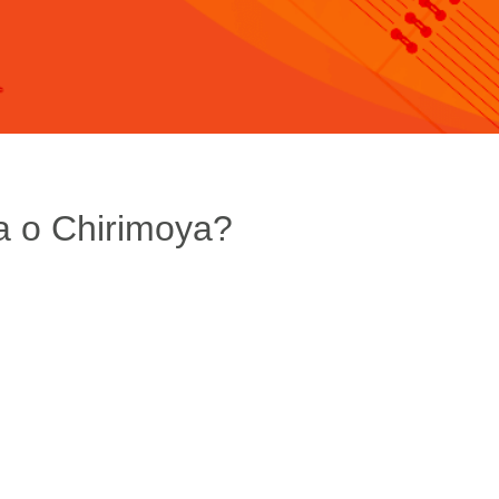
a o Chirimoya?