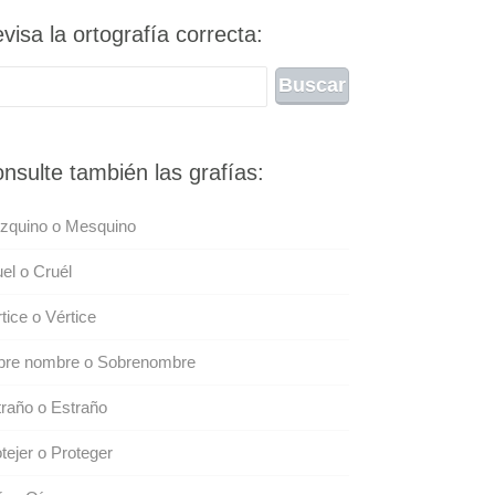
visa la ortografía correcta:
nsulte también las grafías:
zquino o Mesquino
el o Cruél
tice o Vértice
bre nombre o Sobrenombre
raño o Estraño
tejer o Proteger