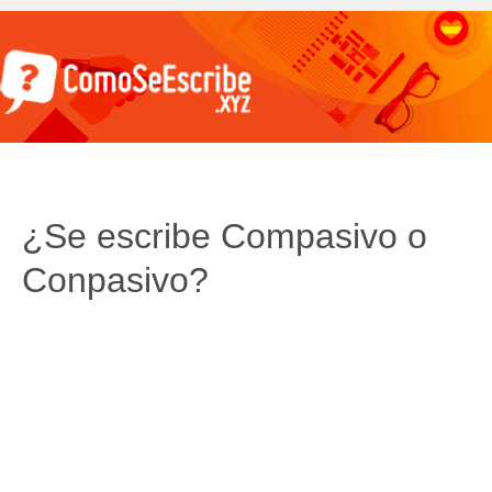
¿Se escribe Compasivo o
Conpasivo?