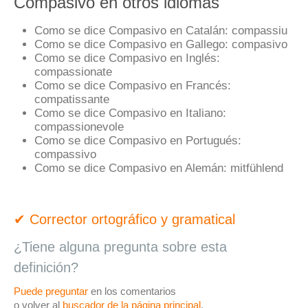
Compasivo en otros idiomas
Como se dice Compasivo en Catalán:
compassiu
Como se dice Compasivo en Gallego:
compasivo
Como se dice Compasivo en Inglés:
compassionate
Como se dice Compasivo en Francés:
compatissante
Como se dice Compasivo en Italiano:
compassionevole
Como se dice Compasivo en Portugués:
compassivo
Como se dice Compasivo en Alemán:
mitfühlend
✔ Corrector ortográfico y gramatical
¿Tiene alguna pregunta sobre esta
definición?
Puede preguntar
en los comentarios
o volver al
buscador de la página principal
.