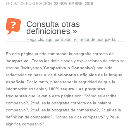
FECHA DE PUBLICACIÓN:
22 NOVIEMBRE, 2016
Consulta otras
definiciones »
Haga clic aquí para abrir el motor de búsqueda...
En esta página puede comprobar la ortografía correcta de
'
compasivo
'. Todas las definiciones y explicaciones de cómo se
escribe (incluyendo '
Compasivo o Conpasivo
') han sido
redactadas en base a los
diccionarios oficiales de la lengua
española
. Por lo tanto, puede tener la seguridad de que la
información es fiable y
100% segura
.
Las preguntas
frecuentes
que llevan a esta página son: ?cómo se escribe
compasivo?, ?cuál es la ortografía correcta de la palabra
compasivo?, ?cuál es la ortografía de compasivo?, ?cuál es la
definición de compasivo?, ?cómo se dice compasivo? y ?qué
significa compasivo?