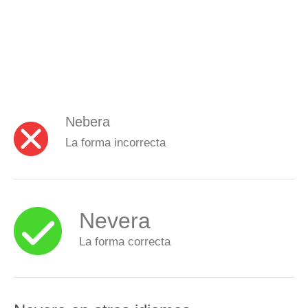
Nebera
La forma incorrecta
Nevera
La forma correcta