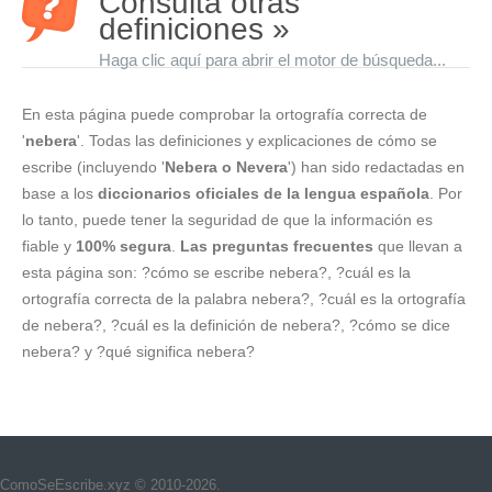
Consulta otras
definiciones »
Haga clic aquí para abrir el motor de búsqueda...
En esta página puede comprobar la ortografía correcta de
'
nebera
'. Todas las definiciones y explicaciones de cómo se
escribe (incluyendo '
Nebera o Nevera
') han sido redactadas en
base a los
diccionarios oficiales de la lengua española
. Por
lo tanto, puede tener la seguridad de que la información es
fiable y
100% segura
.
Las preguntas frecuentes
que llevan a
esta página son: ?cómo se escribe nebera?, ?cuál es la
ortografía correcta de la palabra nebera?, ?cuál es la ortografía
de nebera?, ?cuál es la definición de nebera?, ?cómo se dice
nebera? y ?qué significa nebera?
ComoSeEscribe.xyz © 2010-2026.